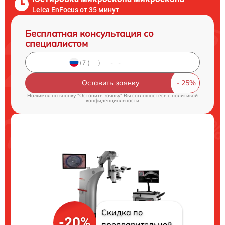
Leica EnFocus от 35 минут
Бесплатная консультация со
специалистом
Оставить заявку
Нажимая на кнопку "Оставить заявку" Вы соглашаетесь c
политикой
конфиденциальности
Скидка по
-20%
предварительной