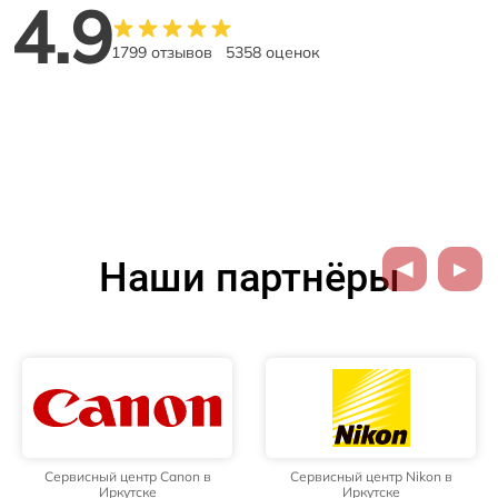
4.9
1799 отзывов
5358 оценок
Наши партнёры
Сервисный центр Canon в
Сервисный центр Nikon в
Иркутске
Иркутске