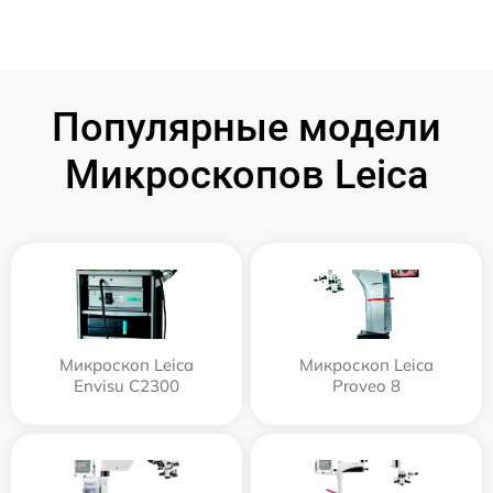
Популярные модели
Микроскопов Leica
Микроскоп Leica
Микроскоп Leica
Envisu C2300
Proveo 8