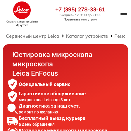
+7 (395) 278-33-61
Ежедневно с 9:00 до 21:00
Позвонить
мне утром
Сервисный центр Leica
в
Иркутске
Сервисный центр Leica
Каталог устройств
Ремонт
Юстировка микроскопа
микроскопа
Leica EnFocus
Официальный сервис
Гарантийное обслуживание
микроскопа Leica до 3 лет
Диагностика за наш счет,
ремонт по желанию
Бесплатный выезд курьера
в день обращения
Юстировка микроскопа микроскопа