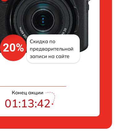
Скидка по
20%
предварительной
записи на сайте
Конец акции
01:13:42