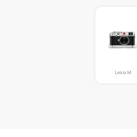
Leica M