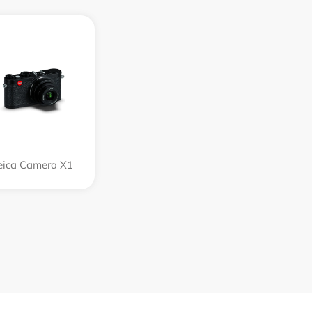
eica Camera X1