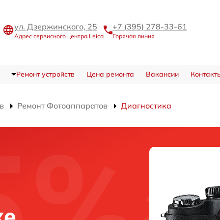
ул. Дзержинского, 25
+7 (395) 278-33-61
Адрес сервисного центра Leica
Горячая линия
Ремонт устройств
Цена ремонта
Вакансии
Контакт
в
Ремонт Фотоаппаратов
Диагностика
ке