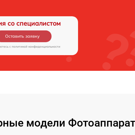
ия со специалистом
Оставить заявку
аетесь c
политикой конфиденциальности
ные модели Фотоаппарат