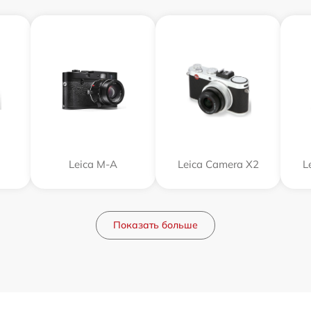
Leica M-A
Leica Camera X2
L
Показать больше