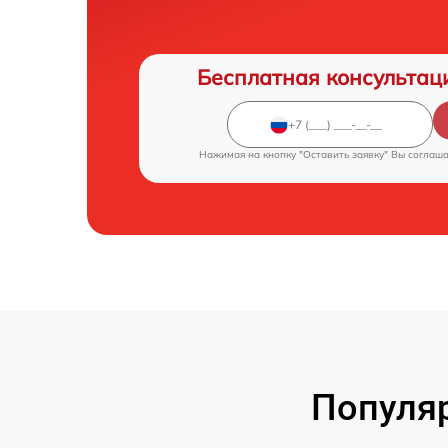
Бесплатная консультац
Нажимая на кнопку "Оставить заявку" Вы соглаш
Популяр