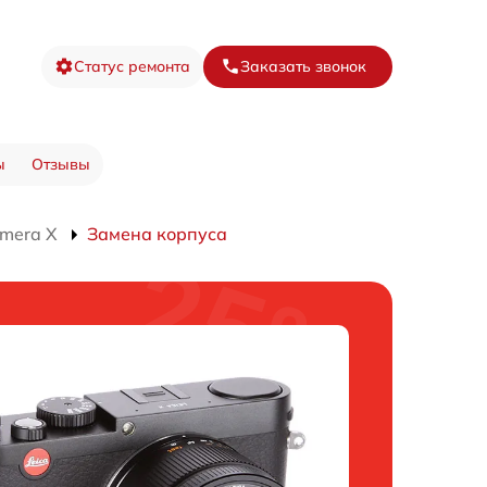
Статус ремонта
Заказать звонок
ы
Отзывы
mera X
Замена корпуса