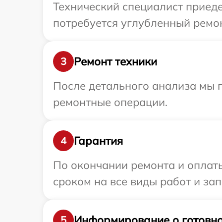
Технический специалист приеде
потребуется углубленный ремон
Ремонт техники
3
После детального анализа мы п
ремонтные операции.
Гарантия
4
По окончании ремонта и оплаты
сроком на все виды работ и зап
Информирование о готовно
5