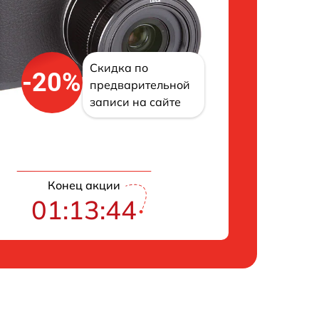
Скидка по
-20%
предварительной
записи на сайте
Конец акции
01:13:42