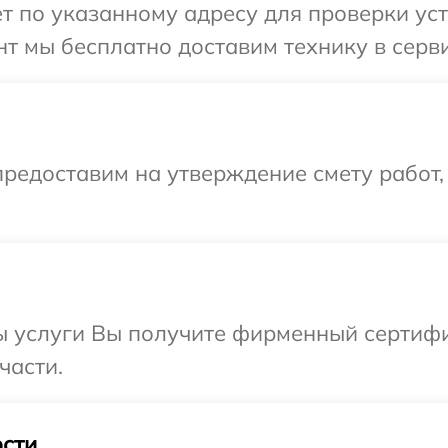
т по указанному адресу для проверки устр
т мы бесплатно доставим технику в сервис
редоставим на утверждение смету работ,
 услуги Вы получите фирменный сертифик
части.
сти