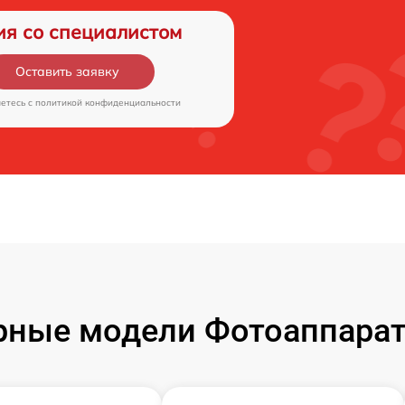
ия со специалистом
Оставить заявку
аетесь c
политикой конфиденциальности
ные модели Фотоаппарат