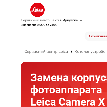
Сервисный центр Leica
в Иркутске
Ежедневно с 9:00 до 21:00
О компании
Сервисный центр Leica
Каталог устройст
Замена корпус
фотоаппарата
Leica Camera X