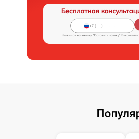
Бесплатная консультац
Нажимая на кнопку "Оставить заявку" Вы соглаш
Популяр