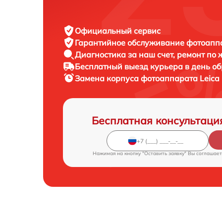
Официальный сервис
Гарантийное обслуживание
фотоаппа
Диагностика за наш счет,
ремонт по
Бесплатный выезд курьера
в день о
Замена корпуса фотоаппарата
Leica
Бесплатная консультаци
Нажимая на кнопку "Оставить заявку" Вы соглашает