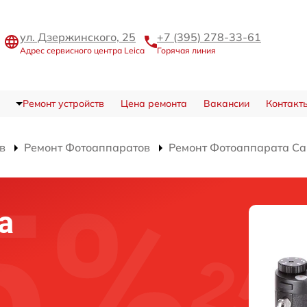
ул. Дзержинского, 25
+7 (395) 278-33-61
Адрес сервисного центра Leica
Горячая линия
Ремонт устройств
Цена ремонта
Вакансии
Контакт
в
Ремонт Фотоаппаратов
Ремонт Фотоаппарата Ca
а