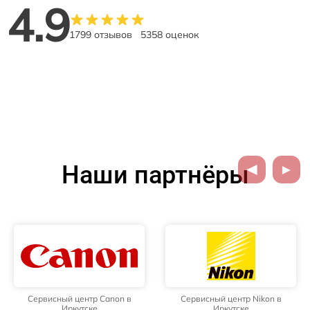
4.9
1799 отзывов
5358 оценок
Наши партнёры
Сервисный центр Canon в
Сервисный центр Nikon в
Иркутске
Иркутске