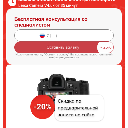
Leica Camera V-Lux от 35 минут
Бесплатная консультация со
специалистом
Оставить заявку
Нажимая на кнопку "Оставить заявку" Вы соглашаетесь c
политикой
конфиденциальности
Скидка по
-20%
предварительной
записи на сайте