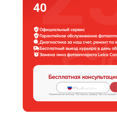
40
Официальный сервис
Гарантийное обслуживание
фотоаппа
Диагностика за наш счет,
ремонт по
Бесплатный выезд курьера
в день о
Замена линз фотоаппарата
Leica Ca
Бесплатная консультаци
Нажимая на кнопку "Оставить заявку" Вы соглашает