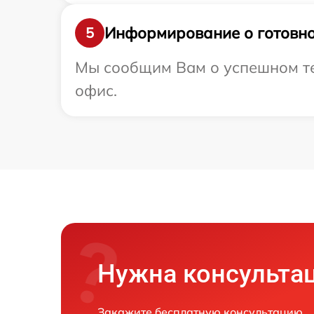
Информирование о готовно
5
Мы сообщим Вам о успешном тес
офис.
Нужна консульта
Закажите бесплатную консультацию