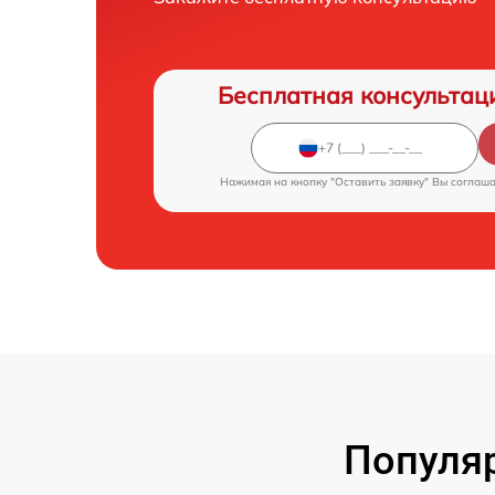
Бесплатная консультац
Нажимая на кнопку "Оставить заявку" Вы соглаш
Популяр