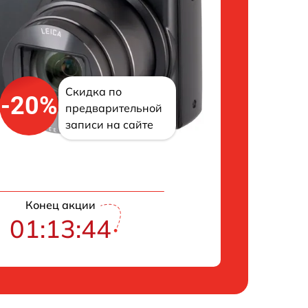
Скидка по
-20%
предварительной
записи на сайте
Конец акции
01:13:43