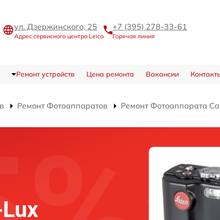
ул. Дзержинского, 25
+7 (395) 278-33-61
Адрес сервисного центра Leica
Горячая линия
Ремонт устройств
Цена ремонта
Вакансии
Контакт
в
Ремонт Фотоаппаратов
Ремонт Фотоаппарата Ca
-Lux