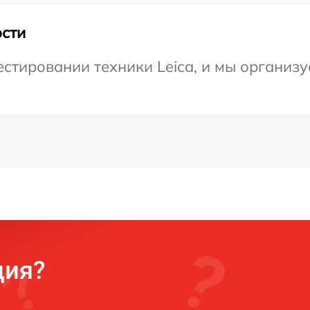
сти
тировании техники Leica, и мы организу
ция?