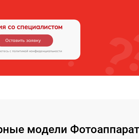
ия со специалистом
Оставить заявку
аетесь c
политикой конфиденциальности
ные модели Фотоаппарат