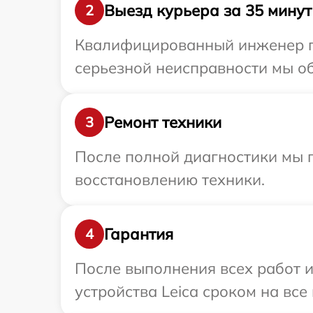
Выезд курьера за 35 минут
2
Квалифицированный инженер пр
серьезной неисправности мы об
Ремонт техники
3
После полной диагностики мы п
восстановлению техники.
Гарантия
4
После выполнения всех работ 
устройства Leica сроком на все