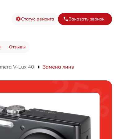
Статус ремонта
Заказать звонок
ы
Отзывы
mera V-Lux 40
Замена линз