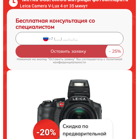
Leica Camera V-Lux 4 от 35 минут
Бесплатная консультация со
специалистом
Оставить заявку
Нажимая на кнопку "Оставить заявку" Вы соглашаетесь c
политикой
конфиденциальности
Скидка по
-20%
предварительной