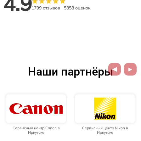
4.9
1799 отзывов
5358 оценок
Наши партнёры
Сервисный центр Canon в
Сервисный центр Nikon в
Иркутске
Иркутске