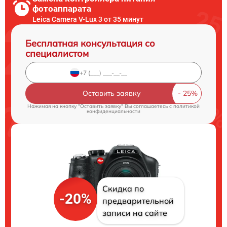
фотоаппарата
Leica Camera V-Lux 3 от 35 минут
Бесплатная консультация со
специалистом
Оставить заявку
Нажимая на кнопку "Оставить заявку" Вы соглашаетесь c
политикой
конфиденциальности
Скидка по
-20%
предварительной
записи на сайте