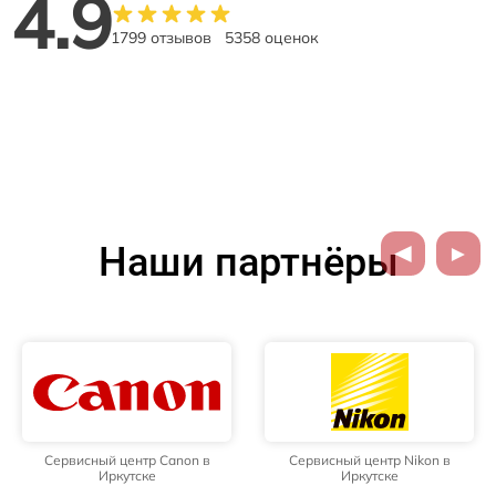
4.9
1799 отзывов
5358 оценок
Наши партнёры
Сервисный центр Canon в
Сервисный центр Nikon в
Иркутске
Иркутске