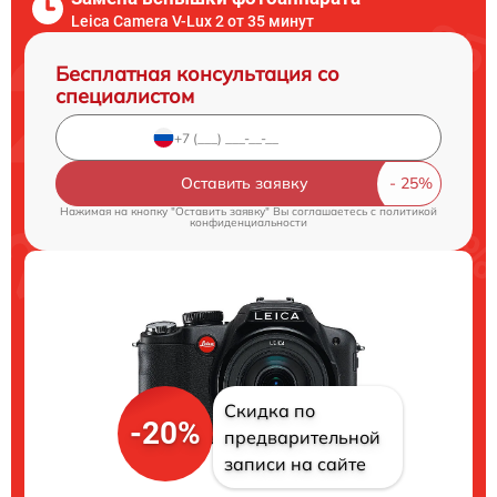
Leica Camera V-Lux 2 от 35 минут
Бесплатная консультация со
специалистом
Оставить заявку
Нажимая на кнопку "Оставить заявку" Вы соглашаетесь c
политикой
конфиденциальности
Скидка по
-20%
предварительной
записи на сайте