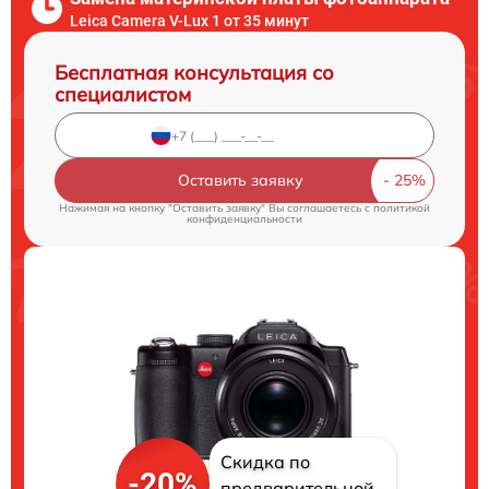
Leica Camera V-Lux 1 от 35 минут
Бесплатная консультация со
специалистом
Оставить заявку
Нажимая на кнопку "Оставить заявку" Вы соглашаетесь c
политикой
конфиденциальности
Скидка по
-20%
предварительной