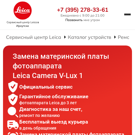
+7 (395) 278-33-61
Ежедневно с 9:00 до 21:00
Позвонить
мне утром
Сервисный центр Leica
в
Иркутске
Сервисный центр Leica
Каталог устройств
Ремонт
Замена материнской платы
фотоаппарата
Leica Camera V-Lux 1
Официальный сервис
Гарантийное обслуживание
фотоаппарата Leica до 3 лет
Диагностика за наш счет,
ремонт по желанию
Бесплатный выезд курьера
в день обращения
Замена материнской платы фотоаппарата