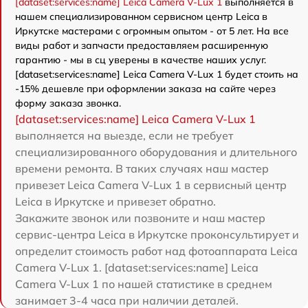
[dataset:services:name] Leica Camera V-Lux 1
выполняется в
нашем специализированном сервисном центр Leica в
Иркутске мастерами с огромным опытом - от 5 лет. На все
виды работ и запчасти предоставляем расширенную
гарантию - мы в сц уверены в качестве наших услуг.
[dataset:services:name] Leica Camera V-Lux 1 будет стоить на
-15% дешевле при оформлении заказа на сайте через
форму заказа звонка.
[dataset:services:name] Leica Camera V-Lux 1
выполняется на выезде, если не требует
специализированного оборудования и длительного
времени ремонта. В таких случаях наш мастер
привезет Leica Camera V-Lux 1 в сервисный центр
Leica в Иркутске и привезет обратно.
Закажите звонок или позвоните и наш мастер
сервис-центра Leica в Иркутске проконсультирует и
определит стоимость работ над фотоаппарата Leica
Camera V-Lux 1. [dataset:services:name] Leica
Camera V-Lux 1 по нашей статистике в среднем
занимает 3-4 часа при наличии деталей.