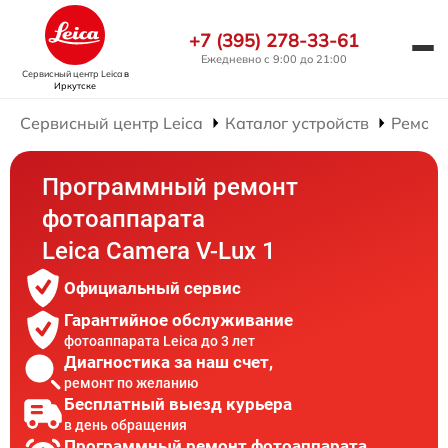
+7 (395) 278-33-61
Ежедневно с 9:00 до 21:00
Сервисный центр Leica
в
Иркутске
Сервисный центр Leica
Каталог устройств
Ремонт
Программный ремонт
фотоаппарата
Leica Camera V-Lux 1
Официальный сервис
Гарантийное обслуживание
фотоаппарата Leica до 3 лет
Диагностика за наш счет,
ремонт по желанию
Бесплатный выезд курьера
в день обращения
Программный ремонт фотоаппарата