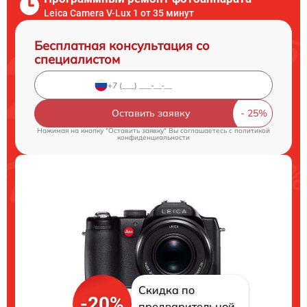
Leica Camera V-Lux 1 от 35 минут
Бесплатная консультация со
специалистом
Оставить заявку
Нажимая на кнопку "Оставить заявку" Вы соглашаетесь c
политикой
конфиденциальности
Скидка по
-20%
предварительной