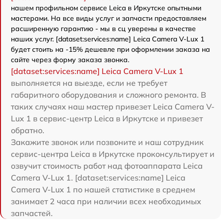
нашем профильном сервисе Leica в Иркутске опытными
мастерами. На все виды услуг и запчасти предоставляем
расширенную гарантию - мы в сц уверены в качестве
наших услуг. [dataset:services:name] Leica Camera V-Lux 1
будет стоить на -15% дешевле при оформлении заказа на
сайте через форму заказа звонка.
[dataset:services:name] Leica Camera V-Lux 1
выполняется на выезде, если не требует
габаритного оборудования и сложного ремонта. В
таких случаях наш мастер привезет Leica Camera V-
Lux 1 в сервис-центр Leica в Иркутске и привезет
обратно.
Закажите звонок или позвоните и наш сотрудник
сервис-центра Leica в Иркутске проконсультирует и
озвучит стоимость работ над фотоаппарата Leica
Camera V-Lux 1. [dataset:services:name] Leica
Camera V-Lux 1 по нашей статистике в среднем
занимает 2 часа при наличии всех необходимых
запчастей.