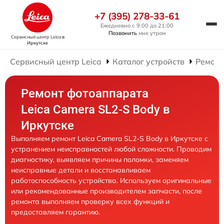
+7 (395) 278-33-61
Ежедневно с 9:00 до 21:00
Позвонить
мне утром
Сервисный центр Leica
в
Иркутске
Сервисный центр Leica
Каталог устройств
Ремонт
Ремонт фотоаппарата
Leica Camera SL2-S Body в
Иркутске
Выполняем ремонт Leica Camera SL2-S Body в Иркутске с
устранением неисправностей любой сложности. Проводим
диагностику, выявляем причины поломки, заменяем
неисправные детали и восстанавливаем
работоспособность устройства. Используем оригинальные
или рекомендованные производителем запчасти, после
ремонта выполняем проверку всех функций и
предоставляем гарантию.