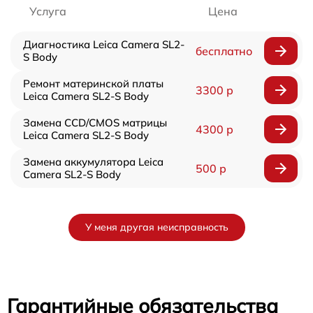
Услуга
Цена
Диагностика Leica Camera SL2-
бесплатно
S Body
Ремонт материнской платы
3300 р
Leica Camera SL2-S Body
Замена CCD/CMOS матрицы
4300 р
Leica Camera SL2-S Body
Замена аккумулятора Leica
500 р
Camera SL2-S Body
У меня другая неисправность
Гарантийные обязательства