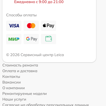
Ежедневно с 9:00 до 21:00
Способы оплаты
© 2026 Сервисный центр Leica
Стоимость ремонта
Оплата и доставка
Контакты
Вакансии
О компании
Ремонтируемые модели
Наши услуги
Согласие на обработку персональных данных