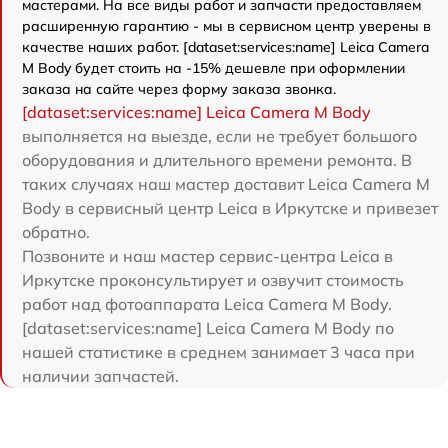
мастерами. На все виды работ и запчасти предоставляем
расширенную гарантию - мы в сервисном центр уверены в
качестве наших работ. [dataset:services:name] Leica Camera
M Body будет стоить на -15% дешевле при оформлении
заказа на сайте через форму заказа звонка.
[dataset:services:name] Leica Camera M Body
выполняется на выезде, если не требует большого
оборудования и длительного времени ремонта. В
таких случаях наш мастер доставит Leica Camera M
Body в сервисный центр Leica в Иркутске и привезет
обратно.
Позвоните и наш мастер сервис-центра Leica в
Иркутске проконсультирует и озвучит стоимость
работ над фотоаппарата Leica Camera M Body.
[dataset:services:name] Leica Camera M Body по
нашей статистике в среднем занимает 3 часа при
наличии запчастей.