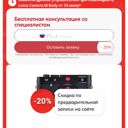
Leica Camera M Body от 35 минут
Бесплатная консультация со
специалистом
Оставить заявку
Нажимая на кнопку "Оставить заявку" Вы соглашаетесь c
политикой
конфиденциальности
Скидка по
-20%
предварительной
записи на сайте