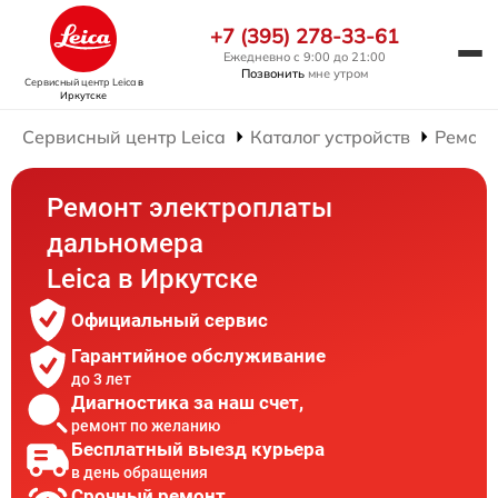
+7 (395) 278-33-61
Ежедневно с 9:00 до 21:00
Позвонить
мне утром
Сервисный центр Leica
в
Иркутске
Сервисный центр Leica
Каталог устройств
Ремонт
Ремонт электроплаты
дальномера
Leica в Иркутске
Официальный сервис
Гарантийное обслуживание
до 3 лет
Диагностика за наш счет,
ремонт по желанию
Бесплатный выезд курьера
в день обращения
Срочный ремонт