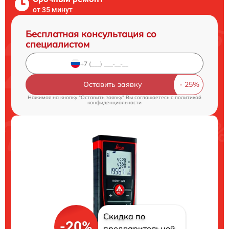
от 35 минут
Бесплатная консультация со
специалистом
Оставить заявку
Нажимая на кнопку "Оставить заявку" Вы соглашаетесь c
политикой
конфиденциальности
Скидка по
-20%
предварительной