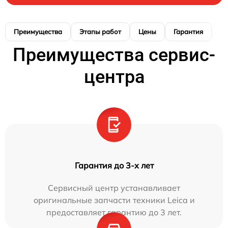
Преимущества
Этапы работ
Цены
Гарантия
М
Преимущества сервис-
центра
Гарантия до 3-х лет
Сервисный центр устанавливает
оригинальные запчасти техники Leica и
предоставляет гарантию до 3 лет.