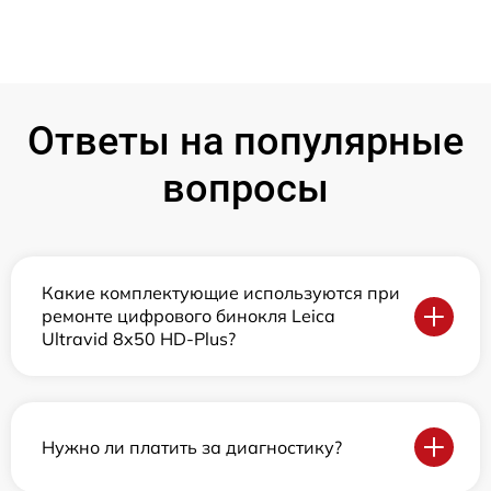
Ответы на популярные
вопросы
Какие комплектующие используются при
ремонте цифрового бинокля Leica
Ultravid 8x50 HD-Plus?
Нужно ли платить за диагностику?