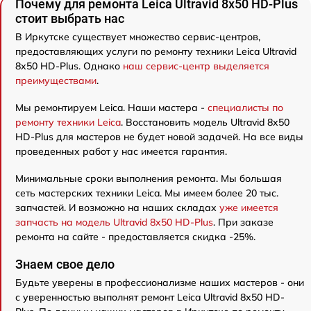
Почему для ремонта Leica Ultravid 8x50 HD-Plus
стоит выбрать нас
В Иркутске существует множество сервис-центров,
предоставляющих услуги по ремонту техники Leica Ultravid
8x50 HD-Plus. Однако
наш сервис-центр выделяется
преимуществами
.
Мы ремонтируем Leica. Наши мастера -
специалисты по
ремонту техники Leica
. Восстановить модель Ultravid 8x50
HD-Plus для мастеров не будет новой задачей. На все виды
проведенных работ у нас имеется гарантия.
Минимальные сроки выполнения ремонта. Мы большая
сеть мастерских техники Leica. Мы имеем более 20 тыс.
запчастей. И возможно на наших складах
уже имеется
запчасть на модель Ultravid 8x50 HD-Plus
. При заказе
ремонта на сайте - предоставляется скидка -25%.
Знаем свое дело
Будьте уверены в профессионализме наших мастеров - они
с уверенностью выполнят ремонт Leica Ultravid 8x50 HD-