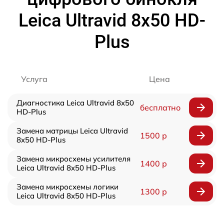
Leica Ultravid 8x50 HD-
Plus
Услуга
Цена
Диагностика Leica Ultravid 8x50
бесплатно
HD-Plus
Замена матрицы Leica Ultravid
1500 р
8x50 HD-Plus
Замена микросхемы усилителя
1400 р
Leica Ultravid 8x50 HD-Plus
Замена микросхемы логики
1300 р
Leica Ultravid 8x50 HD-Plus