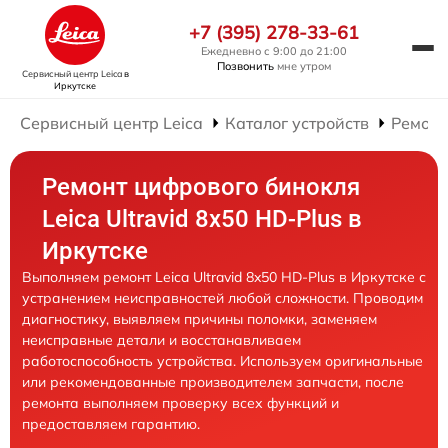
+7 (395) 278-33-61
Ежедневно с 9:00 до 21:00
Позвонить
мне утром
Сервисный центр Leica
в
Иркутске
Сервисный центр Leica
Каталог устройств
Ремонт
Ремонт цифрового бинокля
Leica Ultravid 8x50 HD-Plus в
Иркутске
Выполняем ремонт Leica Ultravid 8x50 HD-Plus в Иркутске с
устранением неисправностей любой сложности. Проводим
диагностику, выявляем причины поломки, заменяем
неисправные детали и восстанавливаем
работоспособность устройства. Используем оригинальные
или рекомендованные производителем запчасти, после
ремонта выполняем проверку всех функций и
предоставляем гарантию.