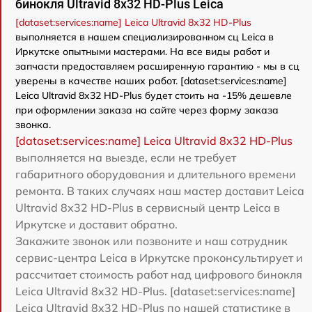
бинокля Ultravid 8x32 HD-Plus Leica
[dataset:services:name] Leica Ultravid 8x32 HD-Plus
выполняется в нашем специализированном сц Leica в
Иркутске опытными мастерами. На все виды работ и
запчасти предоставляем расширенную гарантию - мы в сц
уверены в качестве наших работ. [dataset:services:name]
Leica Ultravid 8x32 HD-Plus будет стоить на -15% дешевле
при оформлении заказа на сайте через форму заказа
звонка.
[dataset:services:name] Leica Ultravid 8x32 HD-Plus
выполняется на выезде, если не требует
габаритного оборудования и длительного времени
ремонта. В таких случаях наш мастер доставит Leica
Ultravid 8x32 HD-Plus в сервисный центр Leica в
Иркутске и доставит обратно.
Закажите звонок или позвоните и наш сотрудник
сервис-центра Leica в Иркутске проконсультирует и
рассчитает стоимость работ над цифрового бинокля
Leica Ultravid 8x32 HD-Plus. [dataset:services:name]
Leica Ultravid 8x32 HD-Plus по нашей статистике в