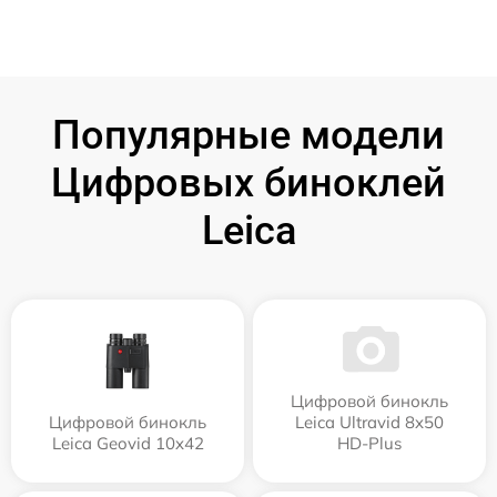
Популярные модели
Цифровых биноклей
Leica
Цифровой бинокль
Цифровой бинокль
Leica Ultravid 8x50
Leica Geovid 10x42
HD-Plus