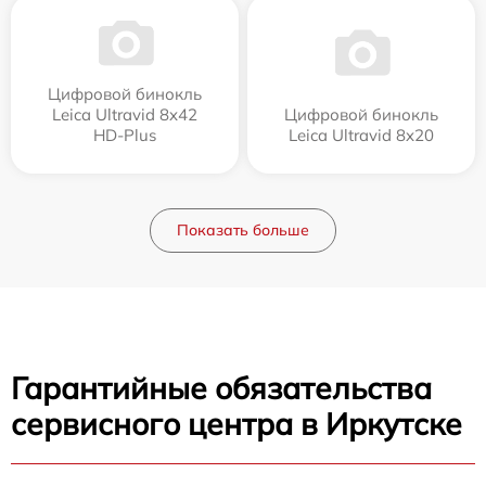
Цифровой бинокль
Leica Ultravid 8x42
Цифровой бинокль
HD-Plus
Leica Ultravid 8x20
Показать больше
Гарантийные обязательства
сервисного центра в Иркутске