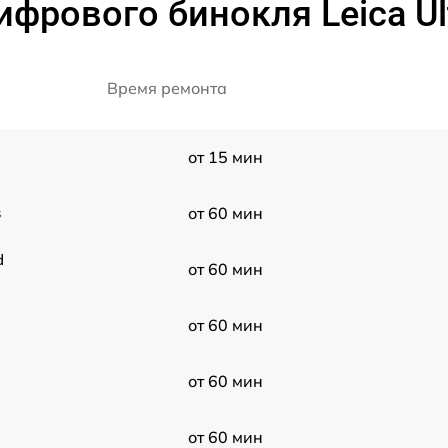
фрового бинокля Leica Ult
Время ремонта
от 15 мин
s
от 60 мин
d
от 60 мин
от 60 мин
от 60 мин
от 60 мин