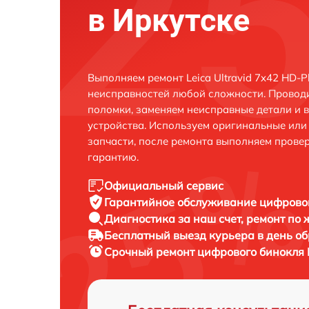
в Иркутске
Выполняем ремонт Leica Ultravid 7x42 HD-P
неисправностей любой сложности. Проводи
поломки, заменяем неисправные детали и 
устройства. Используем оригинальные ил
запчасти, после ремонта выполняем прове
гарантию.
Официальный сервис
Гарантийное обслуживание
цифровог
Диагностика за наш счет,
ремонт по
Бесплатный выезд курьера
в день о
Срочный ремонт
цифрового бинокля L