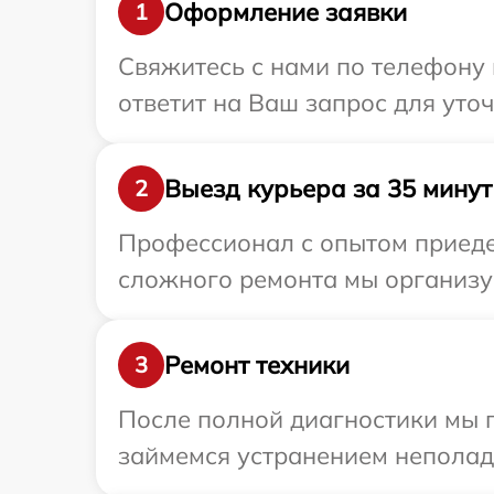
Оформление заявки
1
Свяжитесь с нами по телефону и
ответит на Ваш запрос для уто
Выезд курьера за 35 минут
2
Профессионал с опытом приедет
сложного ремонта мы организуе
Ремонт техники
3
После полной диагностики мы 
займемся устранением неполад