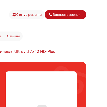
Статус ремонта
Заказать звонок
ы
Отзывы
нокля Ultravid 7x42 HD-Plus