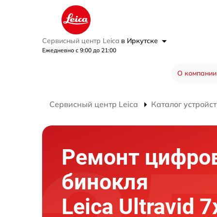
Сервисный центр Leica
в Иркутске
Ежедневно с 9:00 до 21:00
О компании
Сервисный центр Leica
Каталог устройст
Ремонт цифро
бинокля
Leica Ultravid 