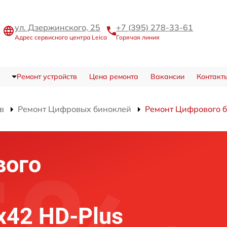
ул. Дзержинского, 25
+7 (395) 278-33-61
Адрес сервисного центра Leica
Горячая линия
Ремонт устройств
Цена ремонта
Вакансии
Контакт
в
Ремонт Цифровых биноклей
Ремонт Цифрового би
вого
7x42 HD-Plus