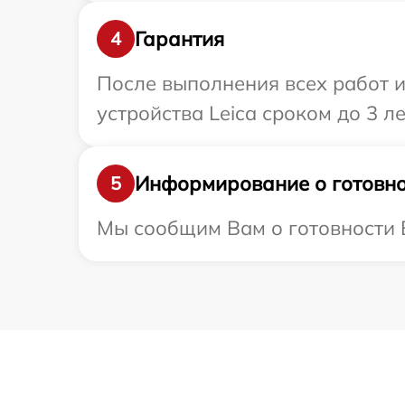
Гарантия
4
После выполнения всех работ 
устройства Leica сроком до 3 ле
Информирование о готовно
5
Мы сообщим Вам о готовности В