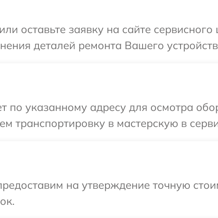
ли оставьте заявку на сайте сервисного 
чнения деталей ремонта Вашего устройства
 по указанному адресу для осмотра обор
м транспортировку в мастерскую в серви
предоставим на утверждение точную стоим
ок.