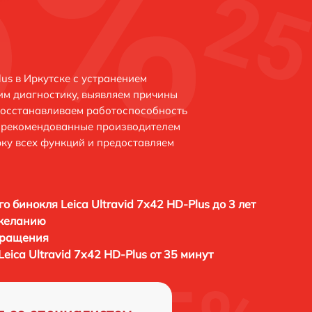
lus в Иркутске с устранением
м диагностику, выявляем причины
восстанавливаем работоспособность
и рекомендованные производителем
рку всех функций и предоставляем
о бинокля Leica Ultravid 7x42 HD-Plus до 3 лет
 желанию
бращения
eica Ultravid 7x42 HD-Plus от 35 минут