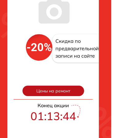
Скидка по
-20%
предварительной
записи на сайте
Цены на ремонт
Конец акции
01:13:43