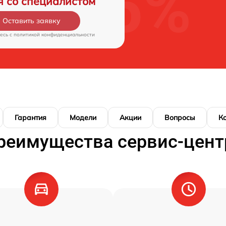
я со специалистом
Оставить заявку
есь c
политикой конфиденциальности
Гарантия
Модели
Акции
Вопросы
К
реимущества сервис-цент