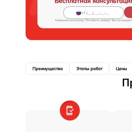
Бесплатная консультаци
Нажимая на кнопку "Оставить заявку" Вы соглашает
Преимущества
Этапы работ
Цены
П