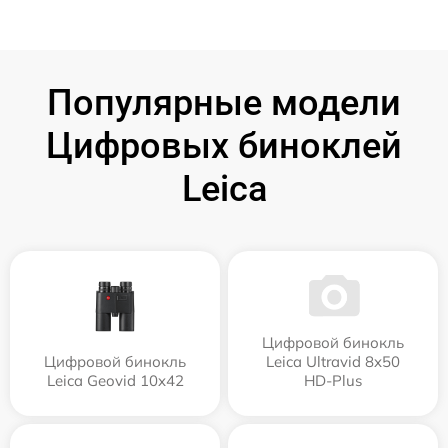
Популярные модели
Цифровых биноклей
Leica
Цифровой бинокль
Цифровой бинокль
Leica Ultravid 8x50
Leica Geovid 10x42
HD-Plus