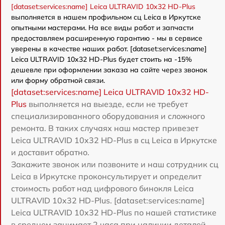
[dataset:services:name] Leica ULTRAVID 10x32 HD-Plus
выполняется в нашем профильном сц Leica в Иркутске
опытными мастерами. На все виды работ и запчасти
предоставляем расширенную гарантию - мы в сервисе
уверены в качестве наших работ. [dataset:services:name]
Leica ULTRAVID 10x32 HD-Plus будет стоить на -15%
дешевле при оформлении заказа на сайте через звонок
или форму обратной связи.
[dataset:services:name] Leica ULTRAVID 10x32 HD-
Plus
выполняется на выезде, если не требует
специализированного оборудования и сложного
ремонта. В таких случаях наш мастер привезет
Leica ULTRAVID 10x32 HD-Plus в сц Leica в Иркутске
и доставит обратно.
Закажите звонок или позвоните и наш сотрудник сц
Leica в Иркутске проконсультирует и определит
стоимость работ над цифрового бинокля Leica
ULTRAVID 10x32 HD-Plus. [dataset:services:name]
Leica ULTRAVID 10x32 HD-Plus по нашей статистике
в среднем занимает 2 часа при наличии деталей.