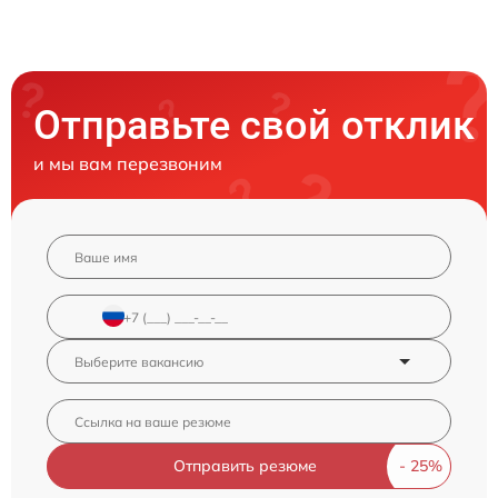
Отправьте свой отклик
и мы вам перезвоним
Отправить резюме