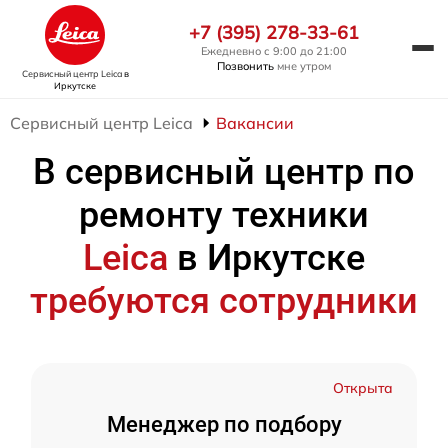
+7 (395) 278-33-61
Ежедневно с 9:00 до 21:00
Позвонить
мне утром
Сервисный центр Leica
в
Иркутске
Сервисный центр Leica
Вакансии
В сервисный центр по
ремонту техники
Leica
в Иркутске
требуются сотрудники
Открыта
Менеджер по подбору